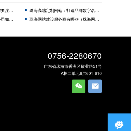
些问题？
珠海高端定制网站：打造品牌数字名片的八大关键要点
重要？
珠海网站建设服务商有哪些（珠海网站设计公司）
0756-2280670
广东省珠海市香洲区敬业路51号
A栋二单元6层601-610