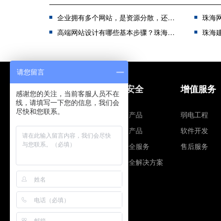
企业拥有多个网站，是资源分散，还是广集资源？珠海网站建设公司教您如何选择？
珠海网站
高端网站设计有哪些基本步骤？珠海网站设计哪家好？
珠海建站
请您留言
网站建设
信息安全
增值服务
感谢您的关注，当前客服人员不在
线，请填写一下您的信息，我们会
尽快和您联系。
建站营销
智安全产品
弱电工程
网站安全
云安全产品
软件开发
网站解决方案
信息安全服务
售后服务
企业邮箱
信息安全解决方案
全球域名注册