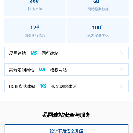
360°
68
技术支持
网站检测标准
道
%
12
100
内部执行流程
站内深度优化
易网建站
同行建站
高端定制网站
模板网站
H5响应式建站
传统网站建设
易网建站安全与服务
设计开发安全升级