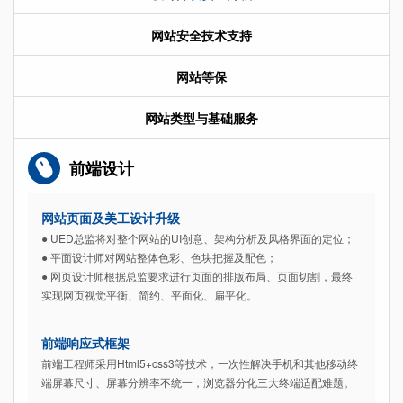
网站安全技术支持
网站等保
网站类型与基础服务
前端设计
网站页面及美工设计升级
● UED总监将对整个网站的UI创意、架构分析及风格界面的定位；
● 平面设计师对网站整体色彩、色块把握及配色；
● 网页设计师根据总监要求进行页面的排版布局、页面切割，最终
实现网页视觉平衡、简约、平面化、扁平化。
前端响应式框架
前端工程师采用Html5+css3等技术，一次性解决手机和其他移动终
端屏幕尺寸、屏幕分辨率不统一，浏览器分化三大终端适配难题。