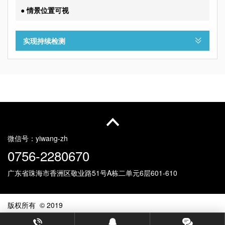
● 情景位置可视
实现持续检测
微信号：
yiwang-zh
0756-2280670
广东省珠海市香洲区敬业路51号
A栋二单元6层601-610
版权所有 © 2019
珠海市易网信息科技有限公司
©粤ICP备08000052号