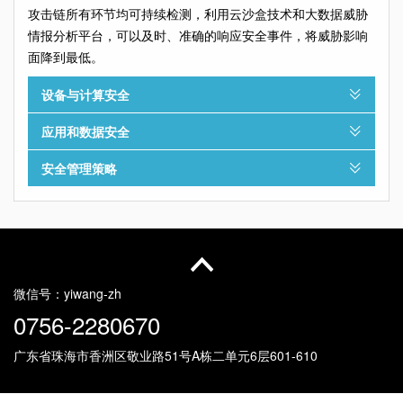
攻击链所有环节均可持续检测，利用云沙盒技术和大数据威胁
情报分析平台，可以及时、准确的响应安全事件，将威胁影响
面降到最低。
设备与计算安全
应用和数据安全
安全管理策略
微信号：
yiwang-zh
0756-2280670
广东省珠海市香洲区敬业路51号
A栋二单元6层601-610