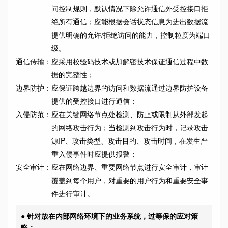
问控制规则，默认情况下除允许通信外受控接口拒
绝所有通信；应能根据会话状态信息为进出数据流
提供明确的允许/拒绝访问的能力，控制粒度为端口
级。
通信传输：
应采用校验码技术或加解密技术保证通信过程中数
据的完整性；
边界防护：
应保证跨越边界的访问和数据流通过边界防护设备
提供的受控接口进行通信；
入侵防范：
应在关键网络节点处检测、防止或限制从外部发起
的网络攻击行为；当检测到攻击行为时，记录攻击
源IP、攻击类型、攻击目的、攻击时间，在发生严
重入侵事件时应提供报警；
安全审计：
应在网络边界、重要网络节点进行安全审计，审计
覆盖到每个用户，对重要的用户行为和重要安全事
件进行审计。
● 针对放在内部网络环境下的业务系统，过等保的应对策
略：