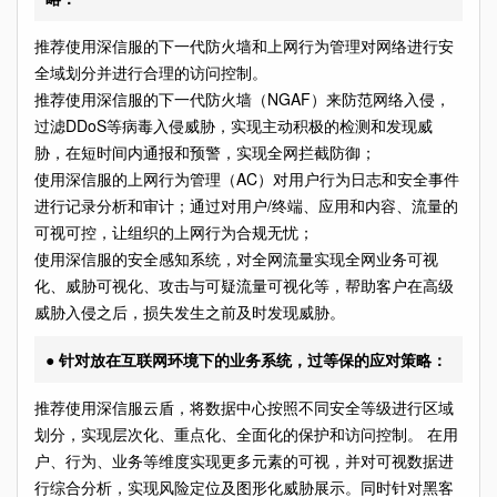
推荐使用深信服的下一代防火墙和上网行为管理对网络进行安
全域划分并进行合理的访问控制。
推荐使用深信服的下一代防火墙（NGAF）来防范网络入侵，
过滤DDoS等病毒入侵威胁，实现主动积极的检测和发现威
胁，在短时间内通报和预警，实现全网拦截防御；
使用深信服的上网行为管理（AC）对用户行为日志和安全事件
进行记录分析和审计；通过对用户/终端、应用和内容、流量的
可视可控，让组织的上网行为合规无忧；
使用深信服的安全感知系统，对全网流量实现全网业务可视
化、威胁可视化、攻击与可疑流量可视化等，帮助客户在高级
威胁入侵之后，损失发生之前及时发现威胁。
● 针对放在互联网环境下的业务系统，过等保的应对策略：
推荐使用深信服云盾，将数据中心按照不同安全等级进行区域
划分，实现层次化、重点化、全面化的保护和访问控制。 在用
户、行为、业务等维度实现更多元素的可视，并对可视数据进
行综合分析，实现风险定位及图形化威胁展示。同时针对黑客