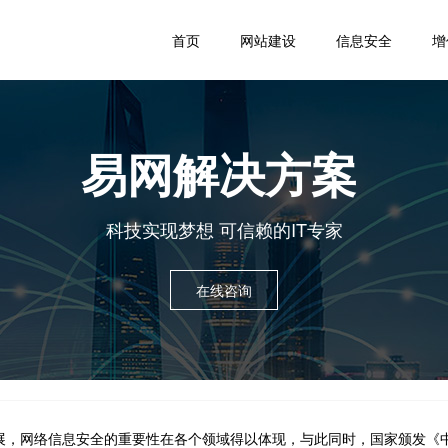
首页
网站建设
信息安全
增
易网解决方案
科技实现梦想 可信赖的IT专家
在线咨询
展，网络信息安全的重要性在各个领域得以体现，与此同时，国家颁发《