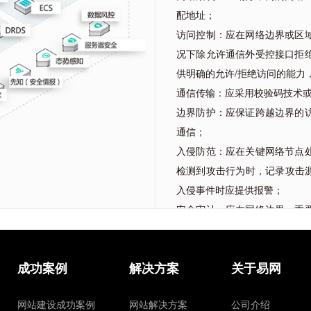
配地址；
访问控制：应在网络边界或区
况下除允许通信外受控接口拒
供明确的允许/拒绝访问的能力
通信传输：应采用校验码技术
边界防护：应保证跨越边界的
通信；
入侵防范：应在关键网络节点
检测到攻击行为时，记录攻击源
入侵事件时应提供报警；
安全审计：应在网络边界、重
重要的用户行为和重要安全事
成功案例
解决方案
关于易网
条款解读：
1. 根据服务器角色和重要性
网站建设成功案例
网站解决方案
公司介绍
2. 在内外网的安全域边界设