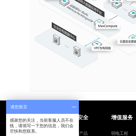
请您留言
网站建设
信息安全
增值服务
感谢您的关注，当前客服人员不在
线，请填写一下您的信息，我们会
尽快和您联系。
建站营销
智安全产品
弱电工程