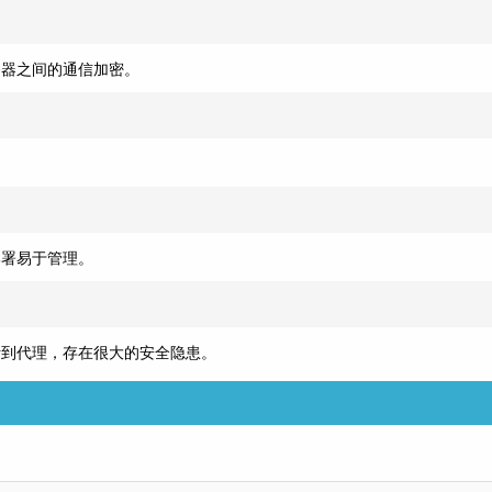
务器之间的通信加密。
部署易于管理。
析到代理，存在很大的安全隐患。