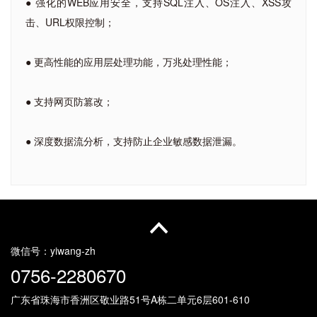
● 强化的WEB应用安全，支持SQL注入、OS注入、XSS攻
击、URL权限控制；
● 更高性能的应用层处理功能，万兆处理性能；
● 支持网页防篡改；
● 深度数据流分析，支持防止企业敏感数据泄漏。
微信号：
yiwang-zh
0756-2280670
广东省珠海市香洲区敬业路51号
A栋二单元6层601-610