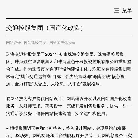
菜单
交通控股集团（国产化改造）
网站设计 - 网站建设开发 - 网站国产化改造
珠海交通控股集团于2024年初由珠海交通集团、珠海港控股集
团、珠海航空城发展集团和珠海蓝色干线投资控股有限公司重组整
合而成。作为珠海市交通基础设施建设主体，珠海交通控股集团积
极锚定“城市交通运营商”目标，强力统筹珠海“海陆空铁”核心资
源，全力打造“大交通、大物流、大平台”发展格局。
易网科技为客户提供网站设计、网站建设开发以及网站国产化改造
服务，从对接需求、落实设计、完成开发到售后服务，提供一对一
沟通洽谈服务，确保网站快速落地、安全运行和使用。
● 根据集团VI形象和业务特色，整合设计网站，实现网站前端展
示、JS动效、网站功能和后台功能程序开发等，让网站彰显企业实