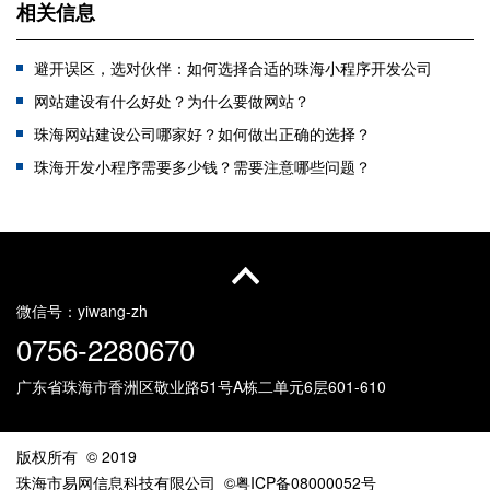
相关信息
避开误区，选对伙伴：如何选择合适的珠海小程序开发公司
网站建设有什么好处？为什么要做网站？
珠海网站建设公司哪家好？如何做出正确的选择？
珠海开发小程序需要多少钱？需要注意哪些问题？
珠海网站建设策划方案，珠海建站公司怎么做？
高端网站设计有哪些基本步骤？珠海网站设计哪家好？
互联网转型：做企业网站基本需要准备什么？
珠海网站定制有哪些优势？
微信号：
yiwang-zh
0756-2280670
广东省珠海市香洲区敬业路51号
A栋二单元6层601-610
版权所有 © 2019
珠海市易网信息科技有限公司
©粤ICP备08000052号