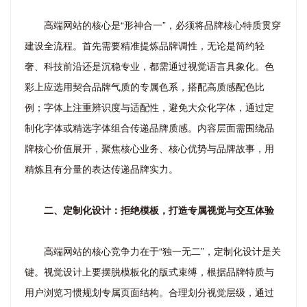
高端网站的核心是“形神合一”，必须将品牌核心特质贯穿
建设全流程。首先需要精准提炼品牌调性，无论是简约轻
奢、科技前沿还是沉稳专业，都需通过视觉语言具象化。色
彩上应选用契合品牌气质的专属色系，搭配高质感配色比
例；字体上注重辨识度与适配性，避免大众化字体，通过定
制化字体或精选字体组合传递品牌质感。内容层面需围绕品
牌核心价值展开，聚焦核心业务、核心优势与品牌故事，用
精炼且有分量的表达传递品牌实力。
二、定制化设计：拒绝模板，打造专属视觉与交互体验
高端网站的核心竞争力在于“独一无二”，定制化设计是关
键。视觉设计上要摆脱模板化的版式束缚，根据品牌特质与
用户浏览习惯规划专属页面结构。合理划分视觉层级，通过