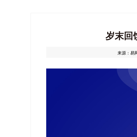
岁末回
来源：易