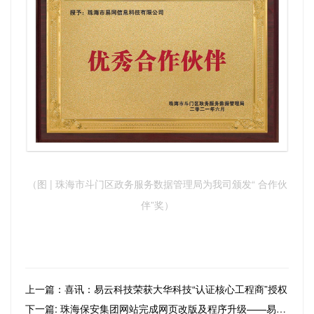
（图 | 珠海市斗门区政务服务数据管理局为我司颁发“ 合作伙
伴”奖）
上一篇：喜讯：易云科技荣获大华科技“认证核心工程商”授权
下一篇: 珠海保安集团网站完成网页改版及程序升级——易网科技荣誉出品