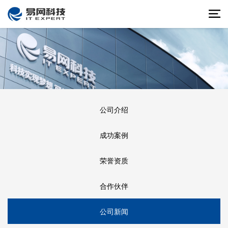
公司介绍
成功案例
荣誉资质
合作伙伴
公司新闻