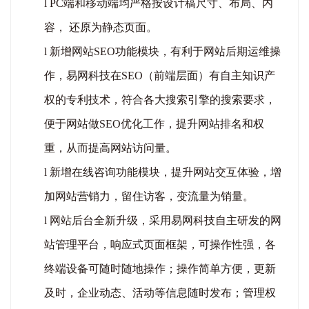
l
PC端和移动端均严格按设计稿尺寸、布局、内
容， 还原为静态页面。
l
新增网站
SEO功能模块，有利于网站后期运维操
作，易网科技在
SEO（前端层面）有自主知识产
权的专利技术，符合各大搜索引擎的搜索要求
，
便于网站做
SEO优化工作，提升网站排名和权
重，从而提高网站访问量
。
l
新增在线咨询功能模块，提升网站交互体验，增
加网站营销力，留住访客，变流量为销量。
l
网站后台全新升级，采用易网科技自主研发的网
站管理平台，响应式页面框架，可操作性强，各
终端设备可随时随地操作；操作简单方便，更新
及时，企业动态、活动等信息随时发布；管理权