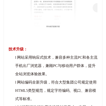
技术升级：
l
网站采用响应式技术，
兼容多种主流
PC和各主流
手机出厂浏览器
，
兼顾
PC与移动用户群体，提升
全站浏览体验效果。
l
网站
编码
全新升级，
符合
大型集团
公司
规定
使用
HTML5类型规范，规定字符编码、视口、兼容模
式等标准。