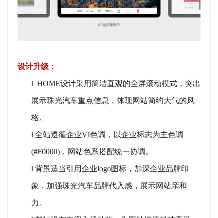
设计升级：
l
HOME设计采用简洁直观的全屏滚动模式，突出
展示珠光汽车重点信息，体现网站简约大气的风
格。
l
全站遵循企业
VI
色调，以企业标志为主色调
(#F0000)，网站色系搭配统一协调。
l
背景适当引用企业
logo图标，
加深企业品牌印
象，加强珠光汽车品牌代入感，展示网站亲和
力。