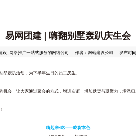
易网团建 | 嗨翻别墅轰趴庆生会
建设_网络推广一站式服务的网络公司
作者：网站建设公司
发布时间：2
别墅轰趴活动，为下半年生日的员工庆生。
的机会，让大家通过聚会的方式，增进友谊，增加默契与凝聚力，增添归
！
嗨起来•吃——吃货本色