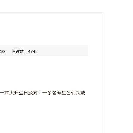
:22
阅读数：4748
聚一堂大开生日派对！十多名寿星公们头戴