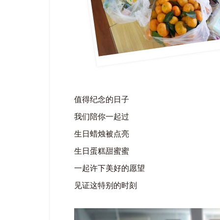
值得纪念的日子
我们陪你一起过
生日蜡烛被点亮
生日蛋糕甜蜜蜜
一起许下美好的愿望
见证这特别的时刻