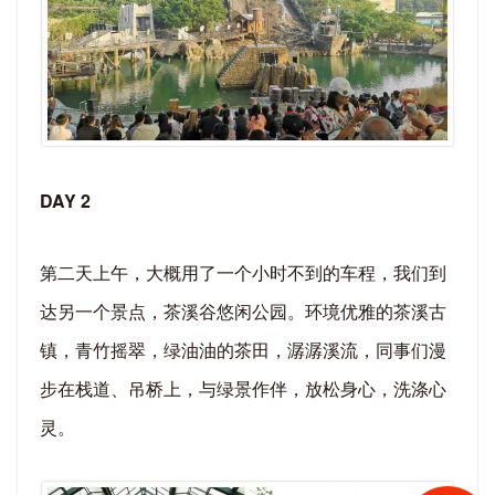
DAY 2
第二天上午，大概用了一个小时不到的车程，我们到
达另一个景点，茶溪谷悠闲公园。环境优雅的茶溪古
镇，青竹摇翠，绿油油的茶田，潺潺溪流，同事们漫
步在栈道、吊桥上，与绿景作伴，放松身心，洗涤心
灵。