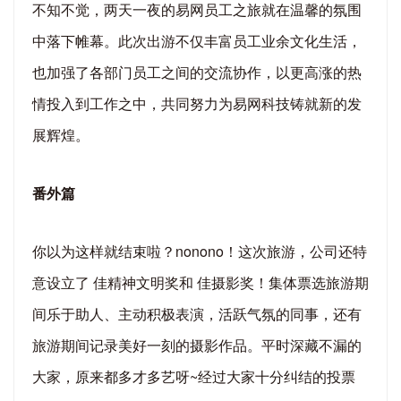
不知不觉，两天一夜的易网员工之旅就在温馨的氛围
中落下帷幕。此次出游不仅丰富员工业余文化生活，
也加强了各部门员工之间的交流协作，以更高涨的热
情投入到工作之中，共同努力为易网科技铸就新的发
展辉煌。
番外篇
你以为这样就结束啦？nonono！这次旅游，公司还特
意设立了 佳精神文明奖和 佳摄影奖！集体票选旅游期
间乐于助人、主动积极表演，活跃气氛的同事，还有
旅游期间记录美好一刻的摄影作品。平时深藏不漏的
大家，原来都多才多艺呀~经过大家十分纠结的投票