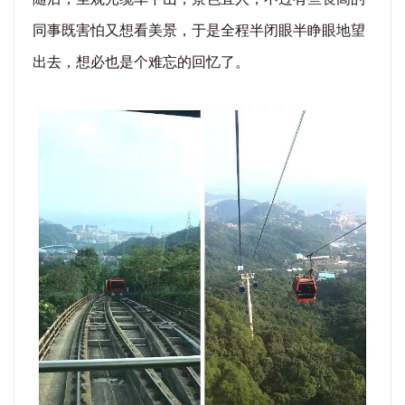
同事既害怕又想看美景，于是全程半闭眼半睁眼地望
出去，想必也是个难忘的回忆了。