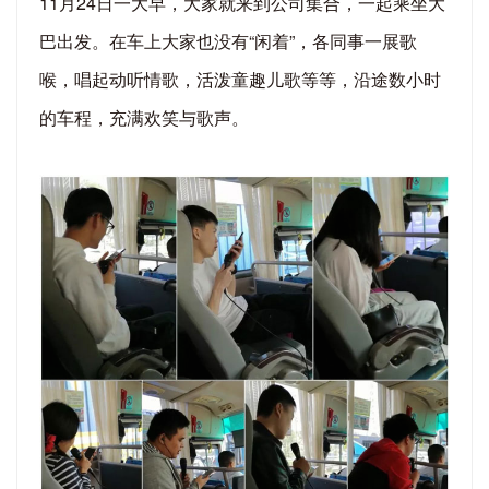
11月24日一大早，大家就来到公司集合，一起乘坐大
巴出发。在车上大家也没有“闲着”，各同事一展歌
喉，唱起动听情歌，活泼童趣儿歌等等，沿途数小时
的车程，充满欢笑与歌声。