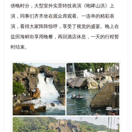
傍晚时分，大型室外实景特技表演《咆哮山洪》上
演，同事们齐齐坐在观众席观看。一连串的精彩表
演，看得大家阵阵惊呼，享受了视觉的盛宴。晚上在
盐田海鲜街享用晚餐，再回酒店休息，一天的行程暂
时结束。