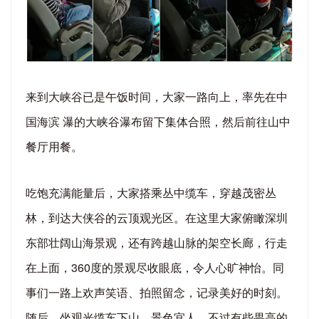
来到大峡谷已是午饭时间，大家一路向上，率先在中
国海滨 瀑的大峡谷瀑布留下集体合照，然后前往山中
餐厅用餐。
吃饱充满能量后，大家搭乘丛中缆车，穿越茂密丛
林，到达大侠谷的云顶观光区。在这里大家俯瞰深圳
东部壮阔山海景观，还有跨越山脉的架空长廊，行走
在上面，360度的景观尽收眼底，令人心旷神怡。同
事们一路上欢声笑语、拍照留念，记录美好的时刻。
随后，坐观光缆车下山，景色宜人，不过有些畏高的