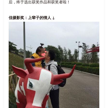
后，终于选出获奖作品和获奖者啦！
佳摄影奖：上辈子的情人 ↓