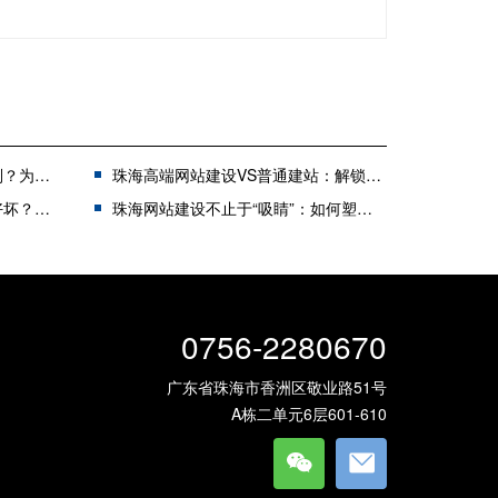
制网站？
珠海高端网站建设VS普通建站：解锁企业线上发展新格局
给出建议
珠海网站建设不止于“吸睛”：如何塑造能驱动增长的价值型形象？
0756-2280670
广东省珠海市香洲区敬业路51号
A栋二单元6层601-610