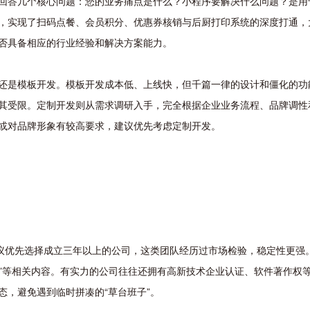
回答几个核心问题：您的业务痛点是什么？小程序要解决什么问题？是用
，实现了扫码点餐、会员积分、优惠券核销与后厨打印系统的深度打通，
否具备相应的行业经验和解决方案能力。
还是模板开发。模板开发成本低、上线快，但千篇一律的设计和僵化的功
其受限。定制开发则从需求调研入手，完全根据企业业务流程、品牌调性
或对品牌形象有较高要求，建议优先考虑定制开发。
建议优先选择成立三年以上的公司，这类团队经历过市场检验，稳定性更强。
服务”等相关内容。有实力的公司往往还拥有高新技术企业认证、软件著作权
态，避免遇到临时拼凑的“草台班子”。