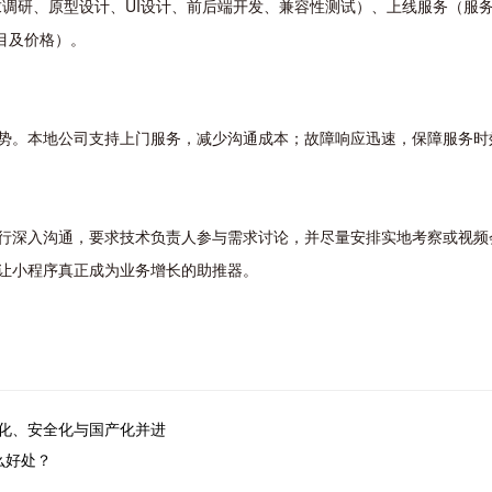
求调研、原型设计、UI设计、前后端开发、兼容性测试）、上线服务（服
目及价格）。
势。本地公司支持上门服务，减少沟通成本；故障响应迅速，保障服务时
行深入沟通，要求技术负责人参与需求讨论，并尽量安排实地考察或视频
让小程序真正成为业务增长的助推器。
化、安全化与国产化并进
么好处？