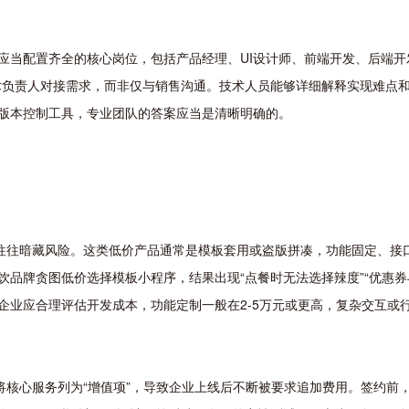
应当配置齐全的核心岗位，包括产品经理、UI设计师、前端开发、后端开
术负责人对接需求，而非仅与销售沟通。技术人员能够详细解释实现难点
版本控制工具，专业团队的答案应当是清晰明确的。
低报价往往暗藏风险。这类低价产品通常是模板套用或盗版拼凑，功能固定、
饮品牌贪图低价选择模板小程序，结果出现“点餐时无法选择辣度”“优惠券
企业应合理评估开发成本，功能定制一般在2-5万元或更高，复杂交互或
将核心服务列为“增值项”，导致企业上线后不断被要求追加费用。签约前，