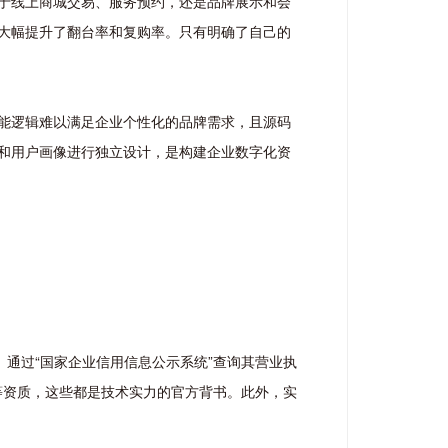
于线上商城交易、服务预约，还是品牌展示和会
大幅提升了翻台率和复购率。只有明确了自己的
能逻辑难以满足企业个性化的品牌需求，且源码
和用户画像进行独立设计，是构建企业数字化资
通过“国家企业信用信息公示系统”查询其营业执
等资质，这些都是技术实力的官方背书。此外，实