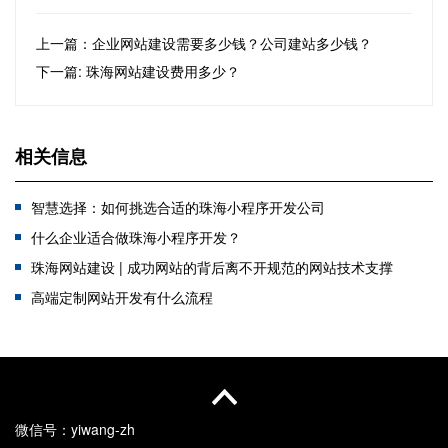
上一篇：企业网站建设需要多少钱？公司建站多少钱？
下一篇: 珠海网站建设费用多少？
相关信息
智慧选择：如何挑选合适的珠海小程序开发公司
什么企业适合做珠海小程序开发？
珠海网站建设 | 成功网站的背后离不开规范的网站技术支撑
高端定制网站开发有什么流程
珠海网站建设发展趋势：智能化、移动化、安全化与国产化并进
珠海小程序开发一个多少钱？从功能需求到优质体验
紧跟数字化发展脚步，哪些企业需要做定制型网站？
为什么很多企业更愿意定制网站而非使用模板网站？
微信号：
yiwang-zh