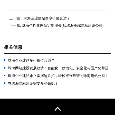
上一篇：珠海企业建站多少价位合适？
下一篇: 珠海个性化网站定制服务(找珠海高端网站建设公司)
相关信息
珠海企业建站多少价位合适？
珠海网站建设发展趋势：智能化、移动化、安全化与国产化并进
珠海企业建站难？掌握这几招，轻松找到靠谱的珠海建站公司！
在珠海网站建设需要多少钱呢？
珠海国产化网站改造可以为企业带来什么好处？
高端建站VS普通建站：打造独特品牌形象的关键选择
高端定制网站开发有什么流程
珠海网站建设方案（企业网站建设流程）