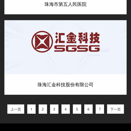
珠海市第五人民医院
珠海汇金科技股份有限公司
上一页
1
2
3
4
5
6
7
下一页