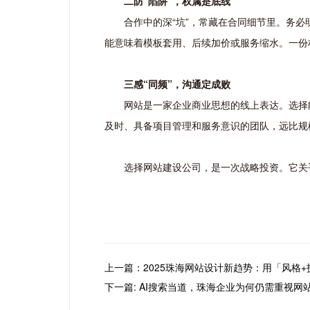
二防“陷阱”，权属是底线
合作中的深“坑”，常藏在合同细节里。务
能意味着模板套用、后续加价或服务缩水。一份
三感“同频”，沟通定成败
网站是一家企业商业思想的线上表达。选择
及时、具备项目管理和服务意识的团队，远比规
选择网站建设公司，是一次战略投资。它关
上一篇：2025珠海网站设计新趋势：用「风格
下一篇: AI搜索当道，珠海企业为何仍需重视网