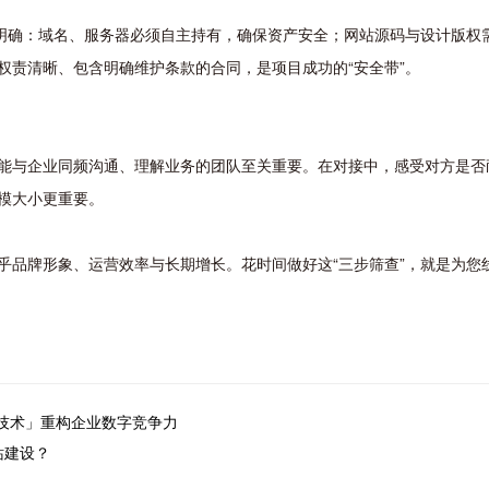
必明确：域名、服务器必须自主持有，确保资产安全；网站源码与设计版权
权责清晰、包含明确维护条款的合同，是项目成功的“安全带”。
能与企业同频沟通、理解业务的团队至关重要。在对接中，感受对方是否
模大小更重要。
乎品牌形象、运营效率与长期增长。花时间做好这“三步筛查”，就是为您
+技术」重构企业数字竞争力
站建设？