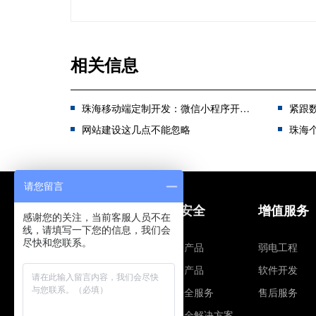
相关信息
珠海移动端定制开发：微信小程序开发和APP开发该如何选择？
紧跟数
网站建设这几点不能忽略
珠海个性
请您留言
网站建设
信息安全
增值服务
感谢您的关注，当前客服人员不在
线，请填写一下您的信息，我们会
尽快和您联系。
建站营销
智安全产品
弱电工程
网站安全
云安全产品
软件开发
网站解决方案
信息安全服务
售后服务
企业邮箱
信息安全解决方案