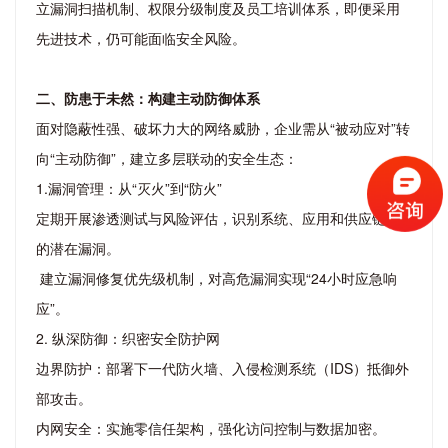
立漏洞扫描机制、权限分级制度及员工培训体系，即便采用
先进技术，仍可能面临安全风险。
二、防患于未然：构建主动防御体系
面对隐蔽性强、破坏力大的网络威胁，企业需从“被动应对”转
向“主动防御”，建立多层联动的安全生态：
1.漏洞管理：从“灭火”到“防火”
定期开展渗透测试与风险评估，识别系统、应用和供应链中
的潜在漏洞。
建立漏洞修复优先级机制，对高危漏洞实现“24小时应急响
应”。
2. 纵深防御：织密安全防护网
边界防护：部署下一代防火墙、入侵检测系统（IDS）抵御外
部攻击。
内网安全：实施零信任架构，强化访问控制与数据加密。