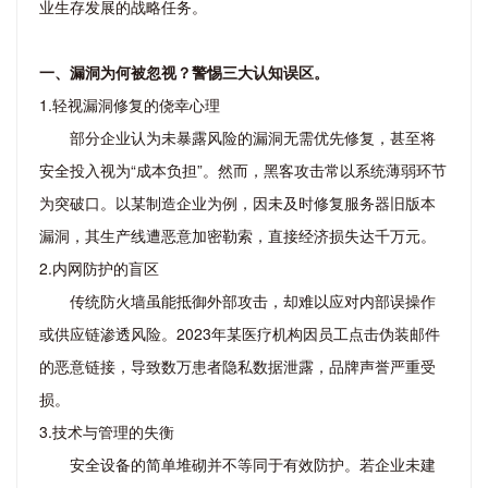
业生存发展的战略任务。
一、漏洞为何被忽视？警惕三大认知误区。
1.轻视漏洞修复的侥幸心理
部分企业认为未暴露风险的漏洞无需优先修复，甚至将
安全投入视为“成本负担”。然而，黑客攻击常以系统薄弱环节
为突破口。以某制造企业为例，因未及时修复服务器旧版本
漏洞，其生产线遭恶意加密勒索，直接经济损失达千万元。
2.内网防护的盲区
传统防火墙虽能抵御外部攻击，却难以应对内部误操作
或供应链渗透风险。2023年某医疗机构因员工点击伪装邮件
的恶意链接，导致数万患者隐私数据泄露，品牌声誉严重受
损。
3.技术与管理的失衡
安全设备的简单堆砌并不等同于有效防护。若企业未建