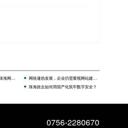
建设公司
网络蓬勃发展，企业仍需重视网站建设（珠海企业建站的重要性）
珠海政企如何用国产化筑牢数字安全？
0756-2280670