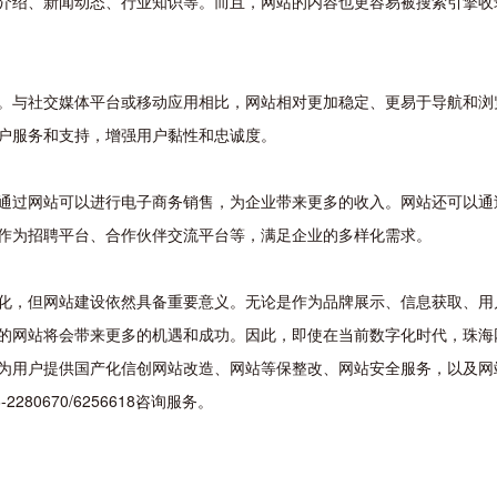
介绍、新闻动态、行业知识等。而且，网站的内容也更容易被搜索引擎收
。与社交媒体平台或移动应用相比，网站相对更加稳定、更易于导航和浏
户服务和支持，增强用户黏性和忠诚度。
通过网站可以进行电子商务销售，为企业带来更多的收入。网站还可以通
作为招聘平台、合作伙伴交流平台等，满足企业的多样化需求。
化，但网站建设依然具备重要意义。无论是作为品牌展示、信息获取、用
的网站将会带来更多的机遇和成功。因此，即使在当前数字化时代，珠海
为用户提供国产化信创网站改造、网站等保整改、网站安全服务，以及网
80670/6256618咨询服务。