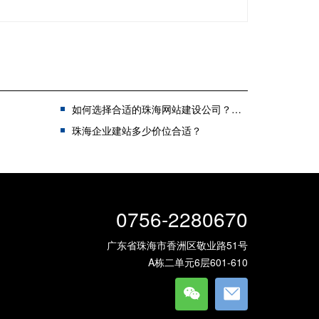
如何选择合适的珠海网站建设公司？优质建站服务商选择指南
珠海企业建站多少价位合适？
0756-2280670
广东省珠海市香洲区敬业路51号
A栋二单元6层601-610