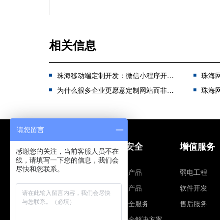
相关信息
珠海移动端定制开发：微信小程序开发和APP开发该如何选择？
珠海网站
为什么很多企业更愿意定制网站而非使用模板网站？
珠海网
请您留言
网站建设
信息安全
增值服务
感谢您的关注，当前客服人员不在
线，请填写一下您的信息，我们会
尽快和您联系。
建站营销
智安全产品
弱电工程
网站安全
云安全产品
软件开发
网站解决方案
信息安全服务
售后服务
企业邮箱
信息安全解决方案