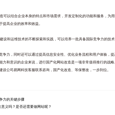
站改造可以结合企业本身的特点和市场需求，开发定制化的功能和服务，为
于提高企业的效率和效益。
网站建设和运维技术的不断探索和实践，可以培养一批具备国际竞争力的技
竞争力，同时还可以通过提高信息安全性、优化业务流程和用户体验，提
能力和意识的企业来说，进行国产化网站改造是一项非常值得推行的战略
建设公司易网科技客服联系咨询，国产化改造、等保整改，一步到位。
争力的关键步骤
在意义吗？是否还需要做网站呢？