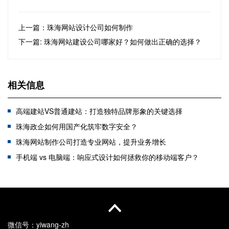
上一篇：珠海网站设计公司如何制作
下一篇: 珠海网站建设公司哪家好？如何做出正确的选择？
相关信息
高端建站VS普通建站：打造独特品牌形象的关键选择
珠海政企如何用国产化筑牢数字安全？
珠海网站制作公司打造专业网站，提升业务增长
手机端 vs 电脑端：响应式设计如何拯救你的移动端客户？
珠海建站公司解析响应式网站建设有什么好处？
珠海网站等保怎么做？哪家可以做？
珠海开发小程序需要多少钱？需要注意哪些问题？
为什么在AI时代，网站比以往任何时候都更重要？
微信号：
yiwang-zh