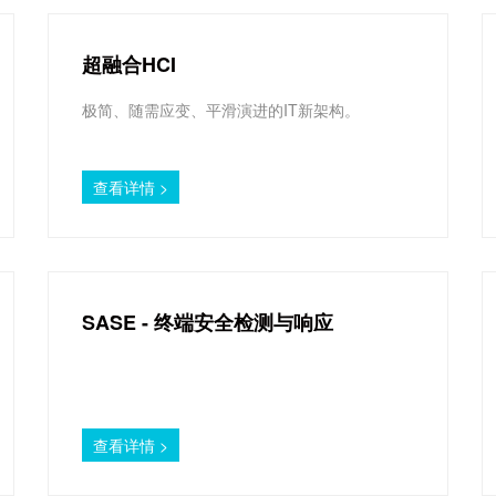
超融合HCI
极简、随需应变、平滑演进的IT新架构。
查看详情 >
SASE - 终端安全检测与响应
查看详情 >