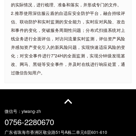
的实际情况，进行梳理、准备和落实，并形成专门的文件。
2.推荐使用深信服云盾的自适应安全防护平台，融合持续评
估、联动防护和实时监测的安全能力，实时应对风险、攻击
和事件的变化，突破服务周期性问题；分布式扫描系统对上
线业务进行全面评估，对访问流量实时监测，评估资产风险
并感知资产变化引入的新风险问题，实现快速适应风险的变
化；对安全事件进行7*24H的全面监测，实现分钟级发现篡
改、网马、黑链等安全事件，并及时在线进行响应处置，通
过微信告知用户。
微信号：
yiwang-zh
0756-2280670
广东省珠海市香洲区敬业路51号
A栋二单元6层601-610