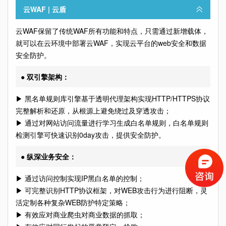
云WAF | 云盾
云WAF保留了传统WAF所有功能和特点，只需通过新增载体，
就可以在云环境中部署云WAF，实现云平台的web安全和数据
安全防护。
● 双引擎架构：
▶ 黑名单规则库引擎基于透明代理架构实现HTTP/HTTPS协议
完整解析和还原，从根源上避免绕过及穿透攻击；
▶ 通过对网站访问流量进行学习生成白名单规则，白名单规则
检测引擎可快速识别0day攻击，提供安全防护。
● 纵深业务安全：
▶ 通过访问控制实现IP黑白名单的控制；
▶ 可完整识别HTTP协议框架，对WEB攻击行为进行阻断，灵
活定制各种复杂WEB防护特定策略；
▶ 有效应对商业爬虫对商业数据的抓取；