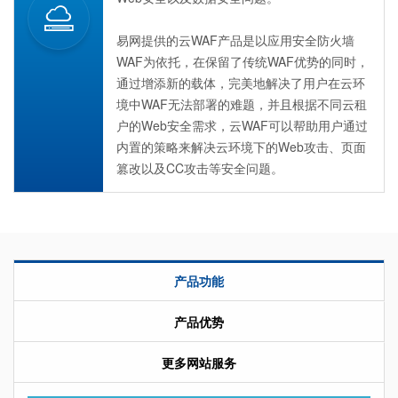
易网提供的云WAF产品是以应用安全防火墙
WAF为依托，在保留了传统WAF优势的同时，
通过增添新的载体，完美地解决了用户在云环
境中WAF无法部署的难题，并且根据不同云租
户的Web安全需求，云WAF可以帮助用户通过
内置的策略来解决云环境下的Web攻击、页面
篡改以及CC攻击等安全问题。
产品功能
产品优势
更多网站服务