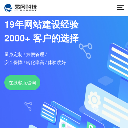
19年网站建设经验
2000+ 客户的选择
量身定制 /
方便管理 /
安全保障 /
转化率高 /
体验度好
在线客服咨询