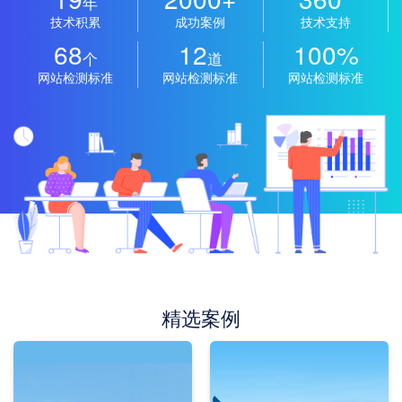
年
技术积累
成功案例
技术支持
68
12
100%
个
道
网站检测标准
网站检测标准
网站检测标准
精选案例