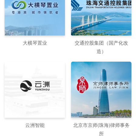
大横琴置业
交通控股集团（国产化改
造）
云洲智能
北京市京师(珠海)律师事务
所