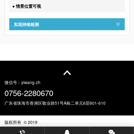
● 情景位置可视
实现持续检测
微信号：
yiwang-zh
0756-2280670
广东省珠海市香洲区敬业路51号
A栋二单元6层601-610
版权所有 © 2019
珠海市易网信息科技有限公司
©粤ICP备08000052号