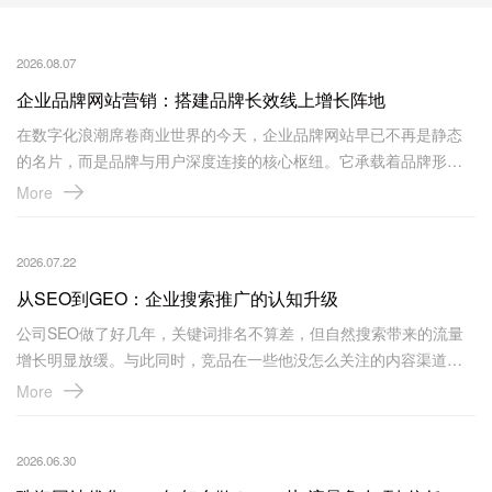
2026.08.07
企业品牌网站营销：搭建品牌长效线上增长阵地
在数字化浪潮席卷商业世界的今天，企业品牌网站早已不再是静态
的名片，而是品牌与用户深度连接的核心枢纽。它承载着品牌形象
的塑造、价值主张的传递，更肩负着驱动业务长效增长的战略使
More
命。
2026.07.22
从SEO到GEO：企业搜索推广的认知升级
公司SEO做了好几年，关键词排名不算差，但自然搜索带来的流量
增长明显放缓。与此同时，竞品在一些他没怎么关注的内容渠道上
频频出现在潜在客户眼前。
More
2026.06.30