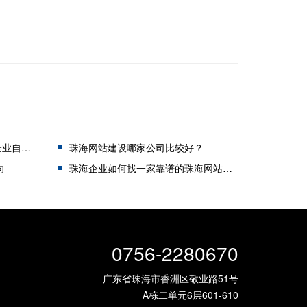
字化转型
珠海网站建设哪家公司比较好？
向
珠海企业如何找一家靠谱的珠海网站制作公司建站？
0756-2280670
广东省珠海市香洲区敬业路51号
A栋二单元6层601-610