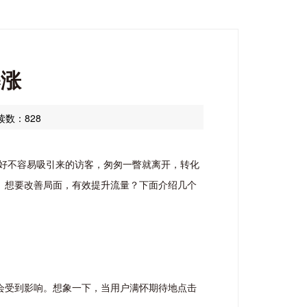
暴涨
读数：828
好不容易吸引来的访客，匆匆一瞥就离开，转化
。想要改善局面，有效提升流量？下面介绍几个
会受到影响。想象一下，当用户满怀期待地点击