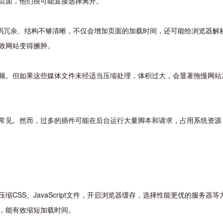
页面，他们很可能直接选择离开。
代码冗余、结构不够清晰，不仅会增加页面的加载时间，还可能给浏览器解
致网站变得臃肿。
频。但如果这些媒体文件未经适当压缩处理，体积过大，会显著拖慢网站
常见。然而，过多的插件可能在后台运行大量脚本和请求，占用系统资源
CSS、JavaScript文件，开启浏览器缓存，选择性能更优的服务器
，能有效缩短加载时间。