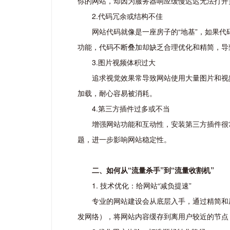
你的网站，却因为服务器响应缓慢迟迟无法打开
2.代码冗余或结构不佳
网站代码就像是一座房子的“地基”，如果
功能，代码不断叠加却缺乏合理优化和精简，导
3.图片视频体积过大
追求视觉效果常导致网站使用大量图片和视
加载，耐心容易被消耗。
4.第三方插件过多或不当
增强网站功能和互动性，安装第三方插件很
题，进一步影响网站稳定性。
二、如何从“流量杀手”到“流量收割机”
1. 技术优化：给网站“减负提速”
专业的网站建设会从底层入手，通过精简和压缩
发网络），将网站内容缓存到离用户较近的节点