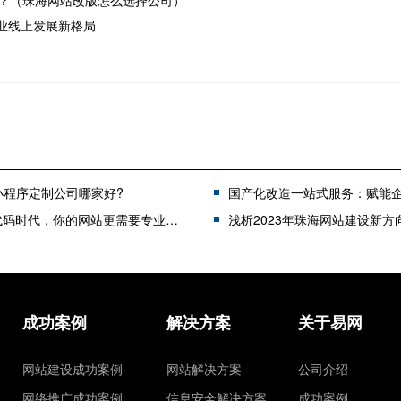
？（珠海网站改版怎么选择公司）
企业线上发展新格局
小程序定制公司哪家好?
国产化改造一站式服务：赋能企业自主创新与数
码时代，你的网站更需要专业团队的"匠心护航"
浅析2023年珠海网站建设新方
成功案例
解决方案
关于易网
网站建设成功案例
网站解决方案
公司介绍
网络推广成功案例
信息安全解决方案
成功案例