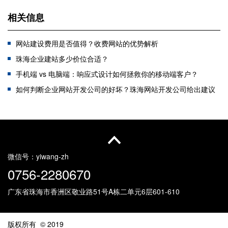
相关信息
网站建设费用是否值得？收费网站的优势解析
珠海企业建站多少价位合适？
手机端 vs 电脑端：响应式设计如何拯救你的移动端客户？
如何判断企业网站开发公司的好坏？珠海网站开发公司给出建议
珠海网站定制有哪些优势？
珠海网站设计的方案有哪些？
对于高端网站建设的理解是什么
珠海网站定制公司怎么选？
微信号：
yiwang-zh
0756-2280670
广东省珠海市香洲区敬业路51号
A栋二单元6层601-610
版权所有 © 2019