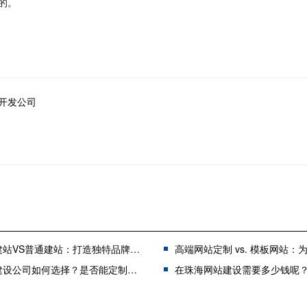
的。
开发公司
VS普通建站：打造独特品牌形象的关键选择
高端网站定制 vs. 模板网站：为何选择定
设公司如何选择？是否能定制网站？
在珠海网站建设需要多少钱呢