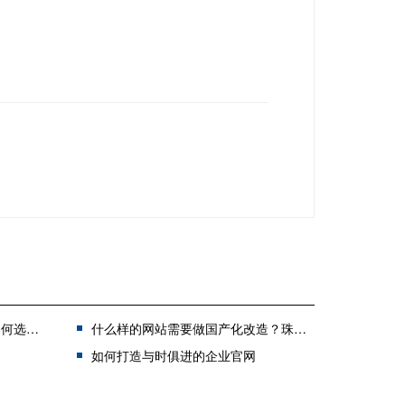
制网站？
什么样的网站需要做国产化改造？珠海网站国产化改造哪里有？
？
如何打造与时俱进的企业官网