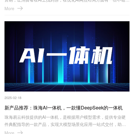
实践和案例。
More
2025-02-18
新产品推荐：珠海AI一体机，一款懂DeepSeek的一体机
珠海易云科技提供的AI一体机，是根据用户模型需求，提供专业硬
件典配指导的一款产品，实现大模型场景化应用一站式交付，助力
行业用户重构大模型使用体验。这款AI一体机，集成DeepSeek系列
More