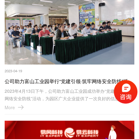
2023-04-19
公司助力富山工业园举行“党建引领·筑牢网络安全防线”活动取得圆满成功！
2023年4月13日下午，公司助力富山工业园成功举办“党建引领·筑牢
网络安全防线”活动，为园区广大企业提供了一次良好的信息安全攻
防演练学习机会。
More