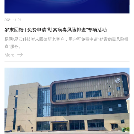
2021-11-24
岁末回馈 | 免费申请“勒索病毒风险排查”专项活动
易网/易云科技岁末回馈新老客户，用户可免费申请“勒索病毒风险排
查”服务。
More