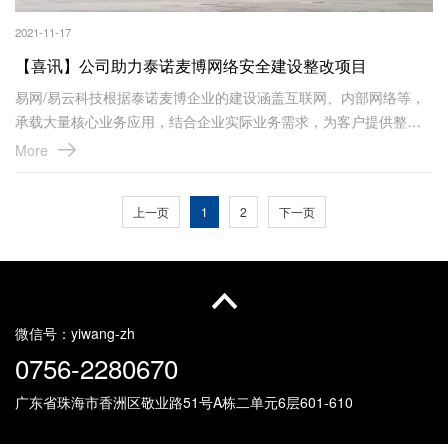
2021-11-17
【喜讯】公司助力泰诺麦博网络安全建设整改项目
易网/易云科技根据泰诺麦博企业的建设涵盖互联网、内部网络等，
承载大量核心业务应用，结合企业实际业务需求，为客户提供整体
安全建设解决方案，部署安全控制策略，保证数据在网络上的安全
More
传输。
上一页
1
2
下一页
微信号：
yiwang-zh
0756-2280670
广东省珠海市香洲区敬业路51号
A栋二单元6层601-610