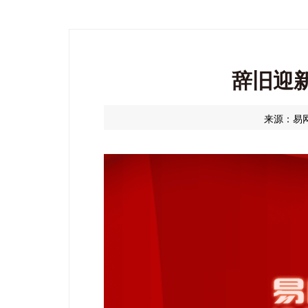
辞旧迎新
来源：易