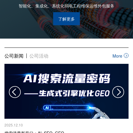
智能化、集成化、系统化弱电工程维保运维外包服务
了解更多
公司新闻
公司活动
More
2025.12.10
20