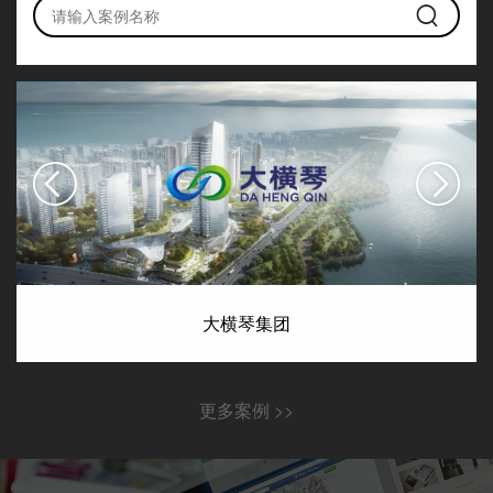
大横琴集团
更多案例 >>