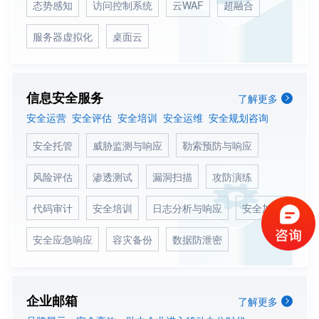
态势感知
访问控制系统
云WAF
超融合
服务器虚拟化
桌面云
信息安全服务
了解更多
安全运营 安全评估 安全培训 安全运维 安全规划咨询
安全托管
威胁监测与响应
勒索预防与响应
风险评估
渗透测试
漏洞扫描
攻防演练
代码审计
安全培训
日志分析与响应
安全加固
安全应急响应
容灾备份
数据防泄密
企业邮箱
了解更多