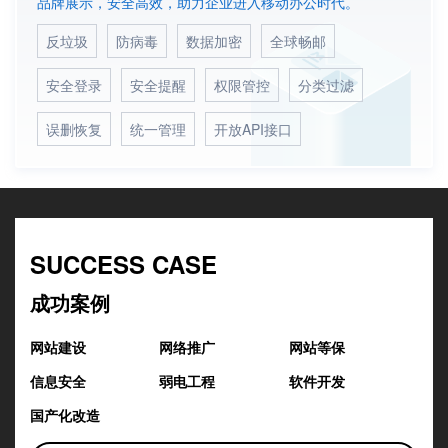
品牌展示，安全高效，助力企业进入移动办公时代。
反垃圾
防病毒
数据加密
全球畅邮
安全登录
安全提醒
权限管控
分类过滤
误删恢复
统一管理
开放API接口
SUCCESS CASE
成功案例
网站建设
网络推广
网站等保
信息安全
弱电工程
软件开发
国产化改造