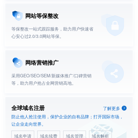
网站等保整改
等保整改一站式跟踪服务，助力用户快速省
心安心过2.0/3.0网站等保。
网络营销推广
采用GEO/SEO/SEM/新媒体推广/口碑营销
等，助力用户抢占全网营销高地。
全球域名注册
了解更多
防止他人抢注使用，保护企业的自有品牌；打开国际市场，
让企业走向世界。
2019.12.17
域名申请
域名续费
域名管理
域名解析
回顾
易网团建 | 嗨翻别墅轰趴庆生会