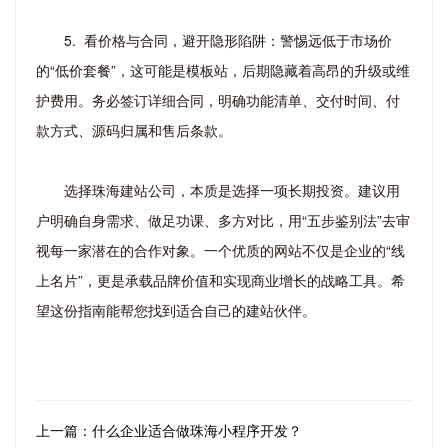
5. 看价格与合同，避开隐形陷阱：警惕远低于市场价
的“低价套餐”，这可能是模板站，后期隐藏着高昂的升级或维
护费用。务必签订详细合同，明确功能清单、交付时间、付
款方式、源码归属和售后条款。
选择珠海建站公司，本质是选择一项长期投资。建议用
户明确自身需求、做足功课、多方对比，用“五步鉴别法”去审
视每一家潜在的合作对象。一个优质的网站不仅是企业的“线
上名片”，更是承载品牌价值和实现商业增长的战略工具。希
望这份指南能帮您找到适合自己的建站伙伴。
上一篇：什么企业适合做珠海小程序开发？