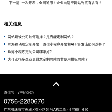
下一篇: 一次开发，全网通用！企业自适应网站到底有多香？
相关信息
网站建设公司如何选择？是否能定制网站？
珠海移动端定制开发：微信小程序开发和APP开发该如何选择？
珠海小程序定制公司哪家好?
为什么很多企业更愿意定制网站而非使用模板网站？
珠海网站定制有哪些优势？
珠海网站建设策划方案，珠海建站公司怎么做？
响应式网站--现互联网下网站建设趋势
珠海高端网站建设VS普通建站：解锁企业线上发展新格局
微信号：
yiwang-zh
0756-2280670
广东省珠海市香洲区敬业路51号
A栋二单元6层601-610