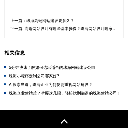
上一篇：珠海高端网站建设要多久？
下一篇: 高端网站设计有哪些基本步骤？珠海网站设计哪家好？
相关信息
5分钟快速了解如何选出适合的珠海网站建设公司
珠海小程序定制公司哪家好?
AI搜索当道，珠海企业为何仍需重视网站建设？
珠海企业建站难？掌握这几招，轻松找到靠谱的珠海建站公司！
定制型网站的优势有哪些？珠海网站定制开发特色
珠海网站建设在当前互联网环境中还存在意义吗？是否还需要做网站呢？
高端定制网站开发有什么流程
营销网站建设与品牌网站建设的区别