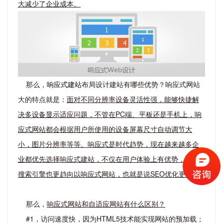
大减少了企业成本。
那么，
响应式建站
布局设计建站有哪些优势？响应式网站
大的特点就是：
面对不同分辨率设备灵活性强，能够快捷解
决多设备显示适应问题，不管在PC端、平板还是手机上，响
应式网站都会根据用户所使用的设备屏幕尺寸自动调节大
小，图片分辨率等等。响应式是时代趋势，现在越来越多企
业都优先选择响应式建站，不仅在用户体验上有优势，而且
搜索引擎也更趋向以响应式网站，也就是说SEO优化更好。
那么，
响应式网站和自适应网站有什么区别？
#1，访问速度快，因为HTML5技术能实现网站的预加载；