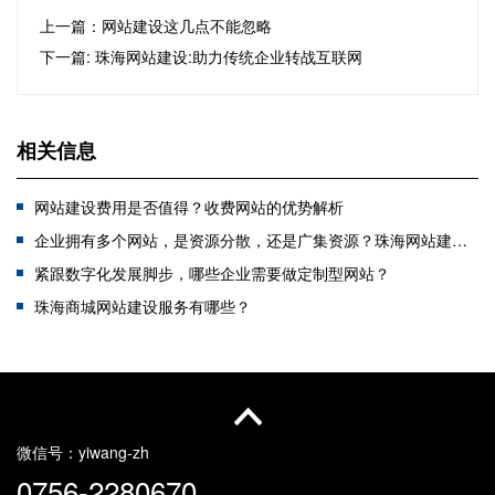
上一篇：网站建设这几点不能忽略
下一篇: 珠海网站建设:助力传统企业转战互联网
相关信息
网站建设费用是否值得？收费网站的优势解析
企业拥有多个网站，是资源分散，还是广集资源？珠海网站建设公司教您如何选择？
紧跟数字化发展脚步，哪些企业需要做定制型网站？
珠海商城网站建设服务有哪些？
珠海网站等保怎么做？哪家可以做？
珠海高端网站制作如何选择服务商？
珠海网站建设发展趋势：智能化、移动化、安全化与国产化并进
如何选择珠海微信小程序开发服务商？
微信号：
yiwang-zh
0756-2280670