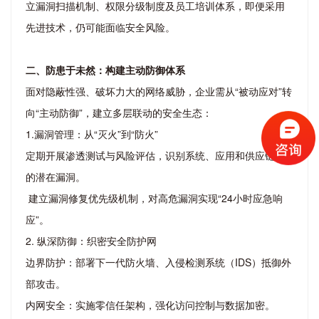
立漏洞扫描机制、权限分级制度及员工培训体系，即便采用
先进技术，仍可能面临安全风险。
二、防患于未然：构建主动防御体系
面对隐蔽性强、破坏力大的网络威胁，企业需从“被动应对”转
向“主动防御”，建立多层联动的安全生态：
1.漏洞管理：从“灭火”到“防火”
定期开展渗透测试与风险评估，识别系统、应用和供应链中
的潜在漏洞。
建立漏洞修复优先级机制，对高危漏洞实现“24小时应急响
应”。
2. 纵深防御：织密安全防护网
边界防护：部署下一代防火墙、入侵检测系统（IDS）抵御外
部攻击。
内网安全：实施零信任架构，强化访问控制与数据加密。