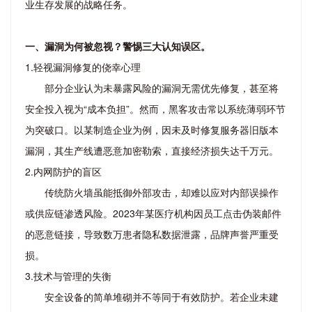
业生存发展的战略任务。
一、漏洞为何被忽视？警惕三大认知误区。
1.轻视漏洞修复的侥幸心理
部分企业认为未暴露风险的漏洞无需优先修复，甚至将
安全投入视为“成本负担”。然而，黑客攻击常以系统薄弱环节
为突破口。以某制造企业为例，因未及时修复服务器旧版本
漏洞，其生产线遭恶意加密勒索，直接经济损失达千万元。
2.内网防护的盲区
传统防火墙虽能抵御外部攻击，却难以应对内部误操作
或供应链渗透风险。2023年某医疗机构因员工点击伪装邮件
的恶意链接，导致数万患者隐私数据泄露，品牌声誉严重受
损。
3.技术与管理的失衡
安全设备的简单堆砌并不等同于有效防护。若企业未建