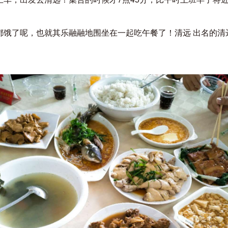
都饿了呢，也就其乐融融地围坐在一起吃午餐了！清远 出名的清