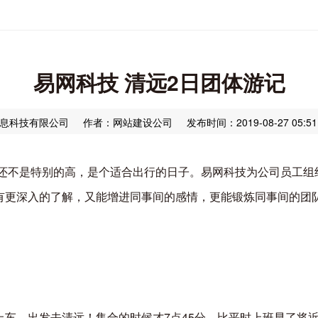
易网科技 清远2日团体游记
息科技有限公司
作者：网站建设公司
发布时间：2019-08-27 05:51
，气温还不是特别的高，是个适合出行的日子。易网科技为公司员工
有更深入的了解，又能增进同事间的感情，更能锻炼同事间的团
上车，出发去清远！集合的时候才7点45分，比平时上班早了将