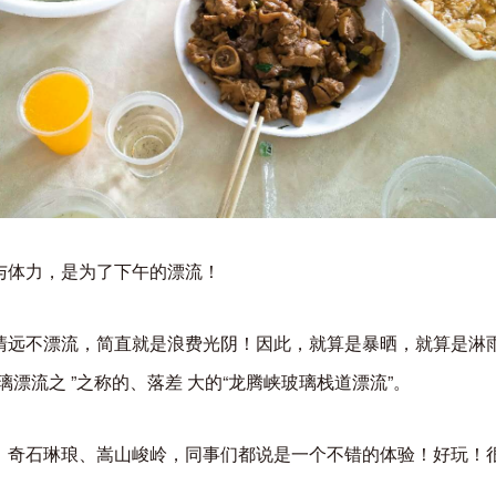
与体力，是为了下午的漂流！
清远不漂流，简直就是浪费光阴！因此，就算是暴晒，就算是淋雨
漂流之 ”之称的、落差 大的“龙腾峡玻璃栈道漂流”。
、奇石琳琅、嵩山峻岭，同事们都说是一个不错的体验！好玩！