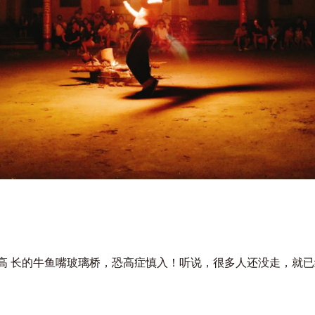
 高 长的牛鱼嘴玻璃桥，恐高症慎入！听说，很多人还没走，就