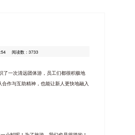
:54
阅读数：3733
组织了一次清远团体游，员工们都很积极地
队合作与互助精神，也能让新人更快地融入
近一小时呢！为了旅游，我们也是很拼的！