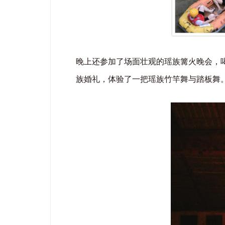
晚上还参加了场面壮观的瑶族篝火晚会，
族婚礼，体验了一把瑶族竹竿舞与踏板舞