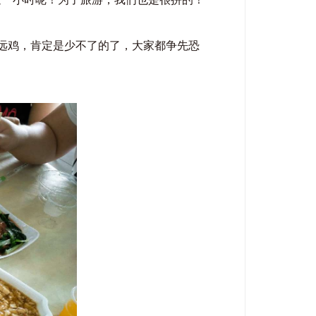
远鸡，肯定是少不了的了，大家都争先恐