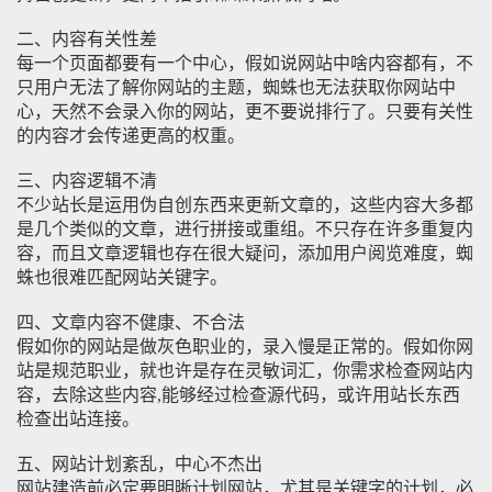
二、内容有关性差
每一个页面都要有一个中心，假如说网站中啥内容都有，不
只用户无法了解你网站的主题，蜘蛛也无法获取你网站中
心，天然不会录入你的网站，更不要说排行了。只要有关性
的内容才会传递更高的权重。
三、内容逻辑不清
不少站长是运用伪自创东西来更新文章的，这些内容大多都
是几个类似的文章，进行拼接或重组。不只存在许多重复内
容，而且文章逻辑也存在很大疑问，添加用户阅览难度，蜘
蛛也很难匹配网站关键字。
四、文章内容不健康、不合法
假如你的网站是做灰色职业的，录入慢是正常的。假如你网
站是规范职业，就也许是存在灵敏词汇，你需求检查网站内
容，去除这些内容,能够经过检查源代码，或许用站长东西
检查出站连接。
五、网站计划紊乱，中心不杰出
网站建造前必定要明晰计划网站，尤其是关键字的计划，必