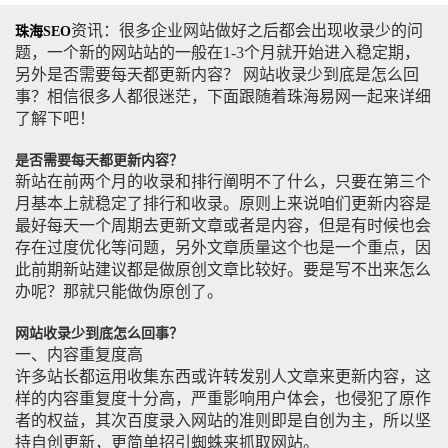
资讯：很多企业网站做好之后都会出现收录少的问
珠海SEO
题，一个新的网站站的一般在1-3个月就开始进入稳定期，
另外是否需要每天都更新内容？ 网站收录少到底是怎么回
事？相信很多人都很迷茫，下面跟随着珠海易网一起来详细
了解下吧！
是否需要每天都更新内容？
新站在前两个月的收录和排行阐明不了什么，只要在第三个
月基本上就稳定了排行和收录。原则上来说咱们更新内容是
最好每天一个周期去更新文章或者是内容，但是有时候也会
存在过度优化等问题，另外文章质量这个也是一个重点，因
此前期新站建议都是做原创文章比较好。要是写不出来怎么
办呢？那就只能做伪原创了。
网站收录少到底怎么回事？
一、内容重复度高
许多站长都运用收集东西或许转发别人文章来更新内容，这
样的内容重复度十分高，严重影响用户体会，也侵犯了原作
者的权益，其次百度录入网站的准则即是自创为主，所以坚
持自创更新，更简单招引蜘蛛来抓取网站。