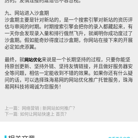
厉的。友情连接的建造也不容忽视。
九、网站进入沙盒期
沙盒期主要是针对新站的，是一个搜索引擎对新站的资历评
估与审阅的时期。时期搜索引擎会把你的录入都藏起来，有
一天你会发现录入量和排行俄然飞升，就阐明你成功度过了
沙盒期。假如能奇妙得度过沙盒期，你网站在接下来的开展
必定如虎添翼。
最终，就
来说是一个长期坚持的过程，只要你能坚
网站优化
持原创更新、坚持外链、坚持友情链接，并且做好服务器安
全等问题，相信一定能收到不错的效果。如果你还有什么疑
问的话，可以选择珠海易网的网站优化推广托管服务，珠海
易网科技将竭诚为您服务！
上一篇：网络营销 | 新网站如何推广？
下一篇: 如何让网站快速上 首页？