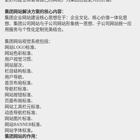
集团网站解决方案的核心内容：
集团企业网站建设核心思想在于：企业文化、核心价值一体化思
想、集团公司网站与子公司网站形象统一思想、子公司网站统一应
用服务与个性化定制完美结合。
集团网站视觉系统包括：
网站LOGO标准、
网站色彩标准、
用户视觉习惯、
网站层次、
栏目结构标准、
用户导航、
首页布局标准、
导航栏标准、
网站按钮标准、
页面布局标准、
网站工具栏元标准、
动态导航栏标准、
网站图片标准、
网站BANNER标准、
网站字体标准。
集团网站的作用：