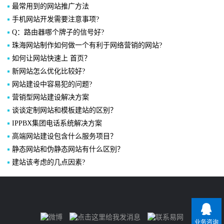
最常用到的网站推广方法
手机网站开发需要注意事项?
Q：路由器哪个牌子的信号好?
珠海网站制作如何做一个有利于网络营销的网站?
如何让网站快速上 首页？
新网站怎么优化比较好?
网站建设中容易犯的问题?
营销型网站建设解决方案
谈谈定制网站和模板建站的区别？
IPPBX集团电话系统解决方案
高端网站建设包含什么服务项目？
静态网站和伪静态网站有什么区别？
建站该考虑的几点因素?
业务咨询
业务咨询