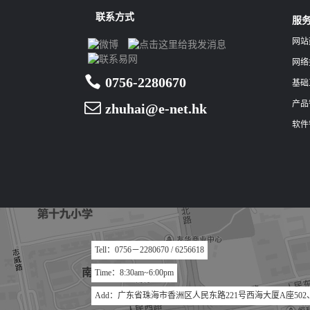
联系方式
服
网站
网络
0756-2280670
基础
产品
zhuhai@e-net.hk
软件
Tell：0756－2280670 / 6256618
Time：8:30am~6:00pm
Add：广东省珠海市香洲区人民东路221号西海大厦A座502、5