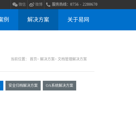
0756 - 2280670
微信
微博
服务热线：
案例
解决方案
关于易网
当前位置：
首页
> 解决方案
> 文档管理解决方案
案
安全归档解决方案
OA系统解决方案